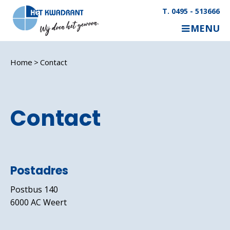
T. 0495 - 513666
MENU
Home
Contact
Contact
Postadres
Postbus 140
6000 AC Weert