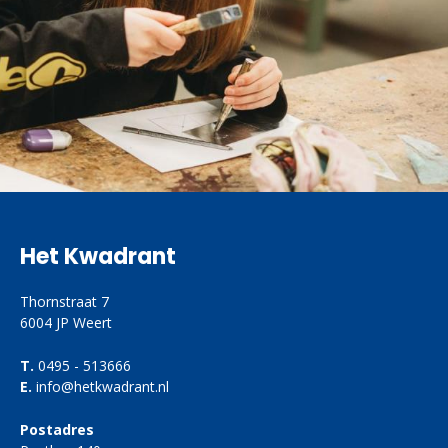
Het Kwadrant
Thornstraat 7
6004 JP Weert
T.
0495 - 513666
E.
info@hetkwadrant.nl
Postadres