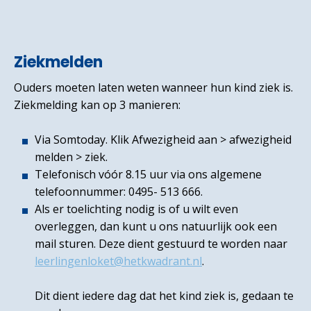
Ziekmelden
Ouders moeten laten weten wanneer hun kind ziek is.
Ziekmelding kan op 3 manieren:
Via Somtoday. Klik Afwezigheid aan > afwezigheid
melden > ziek.
Telefonisch vóór 8.15 uur via ons algemene
telefoonnummer: 0495- 513 666.
Als er toelichting nodig is of u wilt even
overleggen, dan kunt u ons natuurlijk ook een
mail sturen. Deze dient gestuurd te worden naar
leerlingenloket@hetkwadrant.nl
.
Dit dient iedere dag dat het kind ziek is, gedaan te