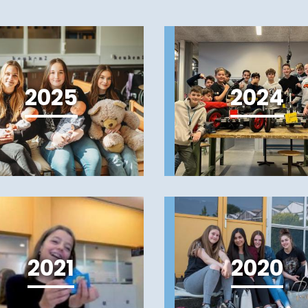
2025
2024
2021
2020