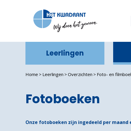
Leerlingen
In
Home
Leerlingen
Overzichten
Foto- en filmbo
Fotoboeken
Onze fotoboeken zijn ingedeeld per maand en