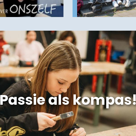
Passie als kompas