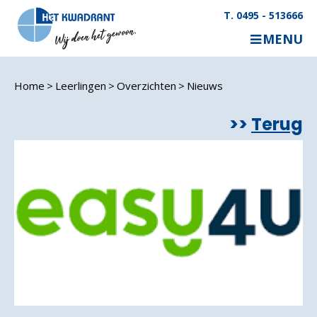
T. 0495 - 513666
MENU
Home
Leerlingen
Overzichten
Nieuws
Terug