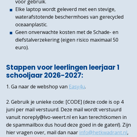
voor gebruik.
Elke laptop wordt geleverd met een stevige,
waterafstotende beschermhoes van gerecycled
oceaanplastic.
Geen onverwachte kosten met de Schade- en
diefstalverzekering (eigen risico maximaal 50
euro).
Stappen voor leerlingen leerjaar 1
schooljaar 2026-2027:
1. Ga naar de webshop van
Easy4u
.
2. Gebruik je unieke code: [CODE] (deze code is op 4
juni per mail verstuurd. Deze mail wordt verstuurd
vanuit noreply@lvo-weert.nl en kan terechtkomen in
de spammailbox dus houd deze goed in de gaten!). Zijn
hier vragen over, mail dan naar
info@hetkwadrant.nl
,