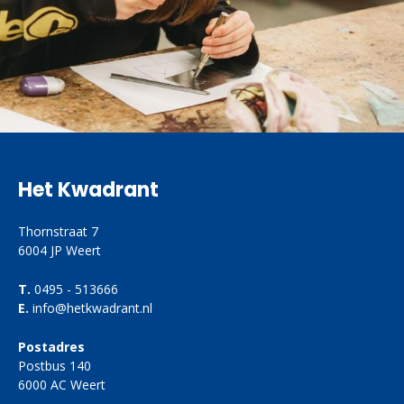
Het Kwadrant
Thornstraat 7
6004 JP Weert
T.
0495 - 513666
E.
info@hetkwadrant.nl
Postadres
Postbus 140
6000 AC Weert