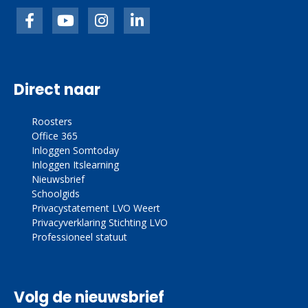
Facebook
inkedIn
link
linkedin
Direct naar
Roosters
Office 365
Inloggen Somtoday
Inloggen Itslearning
Nieuwsbrief
Schoolgids
Privacystatement LVO Weert
Privacyverklaring Stichting LVO
Professioneel statuut
Volg de nieuwsbrief