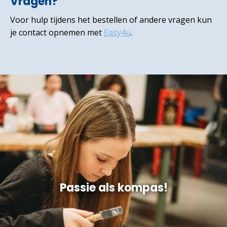
Vragen?
Voor hulp tijdens het bestellen of andere vragen kun
je contact opnemen met
Easy4u
.
Passie als kompas!