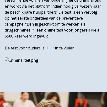
verschillende vormen van ondermijnende criminaliteit
en wordt via het platform indien nodig verwezen naar
de beschikbare hulppartners. De test is een vervolg
op het eerste onderdeel van de preventieve
campagne, “Ben jij geschikt om te werken als
drugscrimineel?”, een online test voor jongeren die al
5500 keer werd ingevuld.
De test voor ouders is
HIER
in te vullen.