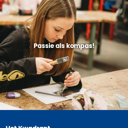
Passie als kompas!