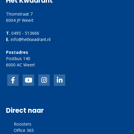
Het Kwadrant
Thornstraat 7
6004 JP Weert
T.
0495 - 513666
E.
info@hetkwadrant.nl
Postadres
Postbus 140
6000 AC Weert
Facebook
inkedIn
link
linkedin
Direct naar
Roosters
Office 365