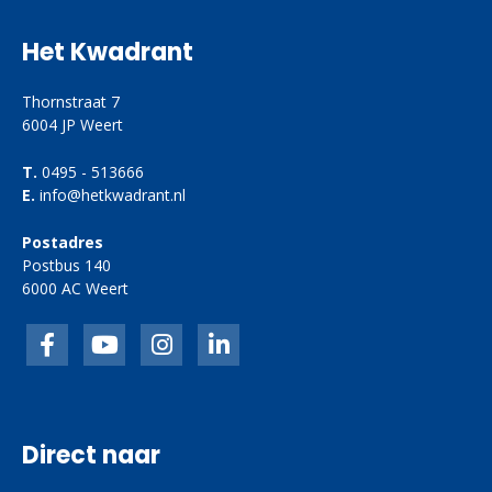
Het Kwadrant
Thornstraat 7
6004 JP Weert
T.
0495 - 513666
E.
info@hetkwadrant.nl
Postadres
Postbus 140
6000 AC Weert
Facebook
inkedIn
link
linkedin
Direct naar