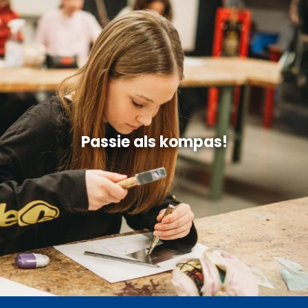
Passie als kompas!