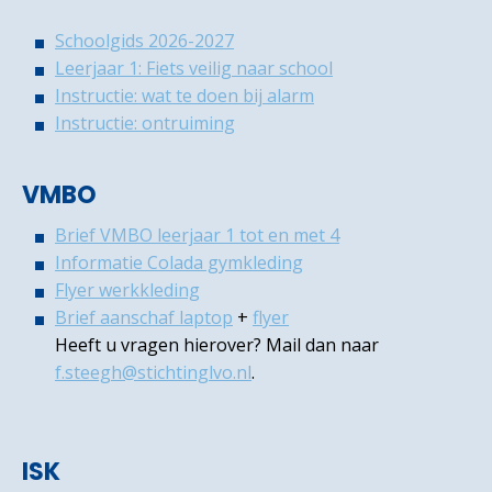
Schoolgids 2026-2027
Leerjaar 1: Fiets veilig naar school
Instructie: wat te doen bij alarm
Instructie: ontruiming
VMBO
Brief VMBO leerjaar 1 tot en met 4
Informatie Colada gymkleding
Flyer werkkleding
Brief aanschaf laptop
+
flyer
Heeft u vragen hierover? Mail dan naar
f.steegh@stichtinglvo.nl
.
ISK