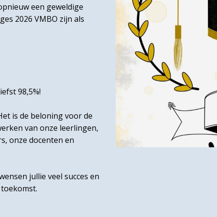
 opnieuw een geweldige
ages 2026 VMBO zijn als
iefst 98,5%!
Het is de beloning voor de
erken van onze leerlingen,
rs, onze docenten en
wensen jullie veel succes en
en toekomst.