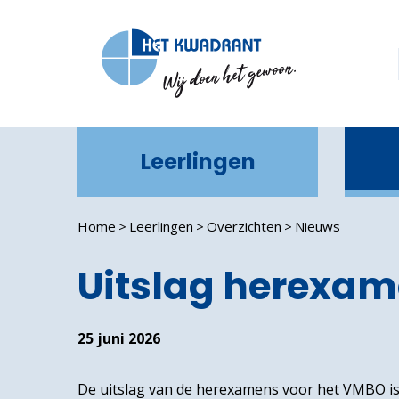
Leerlingen
In
Home
Leerlingen
Overzichten
Nieuws
Uitslag herexa
25 juni 2026
De uitslag van de herexamens voor het VMBO is