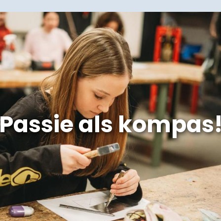
Passie als kompas