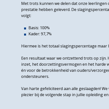
Met trots kunnen we delen dat onze leerlingen
prestatie hebben geleverd. De slagingspercent
volgt:
Basis: 100%
Kader: 97,7%
Hiermee is het totaal slagingspercentage maar l
Een resultaat waar we ontzettend trots op zijn. 
inzet, het doorzettingsvermogen en het harde w
én voor de betrokkenheid van ouders/verzorge
ondersteuners.
Van harte gefeliciteerd aan alle geslaagden! We 
plezier bij de volgende stap in jullie opleiding 