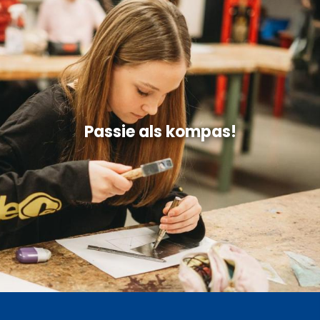
Passie als kompas!