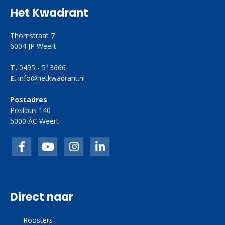
Het Kwadrant
Thornstraat 7
6004 JP Weert
T.
0495 - 513666
E.
info@hetkwadrant.nl
Postadres
Postbus 140
6000 AC Weert
Facebook
inkedIn
link
linkedin
Direct naar
Roosters